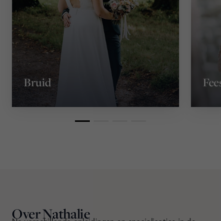
Bruid
Fee
Over Nathalie