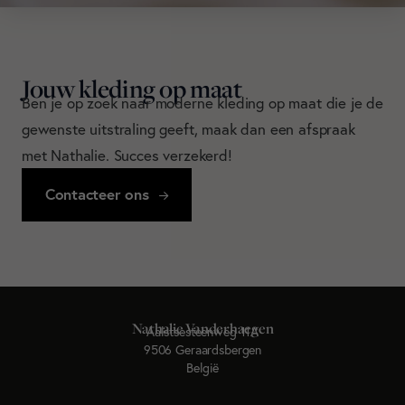
Jouw kleding op maat
Ben je op zoek naar moderne kleding op maat die je de
gewenste uitstraling geeft, maak dan een afspraak
met Nathalie. Succes verzekerd!
Contacteer ons
Nathalie Vanderhaegen
Aalstsesteenweg 11A
9506 Geraardsbergen
België