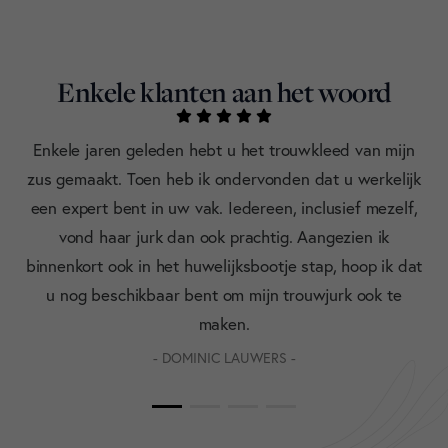
Enkele klanten aan het woord
Enkele jaren geleden hebt u het trouwkleed van mijn
zus gemaakt. Toen heb ik ondervonden dat u werkelijk
bt
een expert bent in uw vak. Iedereen, inclusief mezelf,
I
et
vond haar jurk dan ook prachtig. Aangezien ik
g
jn
binnenkort ook in het huwelijksbootje stap, hoop ik dat
kri
u nog beschikbaar bent om mijn trouwjurk ook te
maken.
- DOMINIC LAUWERS -